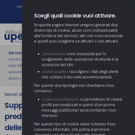
Chi siamo
Come associarsi
DURC e Tracciabilità
Contatti
search
Newsletter
Scegli quali cookie vuoi attivare.
In queste pagine internet vengono generati due
diversi tipi di cookie, alcuni sono indispensabili
alla fornitura del servizio, altri non sono essenziali
e quindi puoi scegliere se attivarli o non attivarli.
Servizi di Supporto
› Supporto formativo alla predisposizione e
Cookie tecnici
: sono essenziali per lo
rendicontazione delle risorse per i servizi sociali (SOC26), asili
svolgimento delle operazioni strutturali e la
sicurezza del sito.
nido (NID26), trasporto studenti con disabilità (DIS26) e
Cookie analitici
: raccolgono i dati degli utenti
assistenza all’autonomia e alla comunicazione personale degli
che visitano il sito web anonimizzandoli.
alunni con disabilità
Per queste due tipologie non chiediamo il tuo
consenso.
Servizi di Supporto
Cookie di profilazione
: ci permettono di creare
Supporto formativo alla
profili personalizzati e quindi di proporre
messaggi pubblicitari assecondando i tuoi
predisposizione e rendicontazione
interessi.
Per questo tipo di cookie viene richiesto il tuo
delle risorse per i servizi sociali
consenso informato, che potrai esprimere
cliccando uno dei pulsanti sotto riportati,